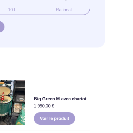
10 L
Rational
Big Green M avec chariot
1 990,00
€
Voir le produit