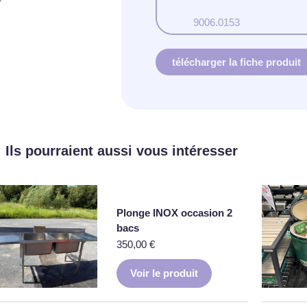
9006.0153
télécharger la fiche produit
Ils pourraient aussi vous intéresser
Plonge INOX occasion 2
bacs
350,00
€
Voir le produit