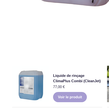
Liquide de rinçage
ClimaPlus Combi (CleanJet)
77,00
€
Voir le produit