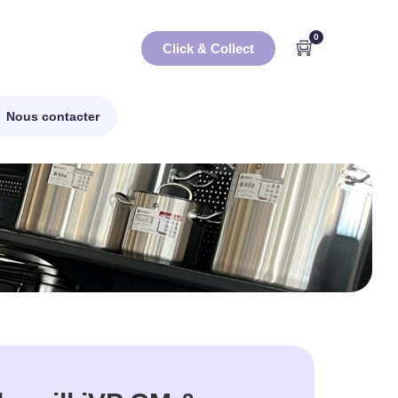
0
Click & Collect
Nous contacter